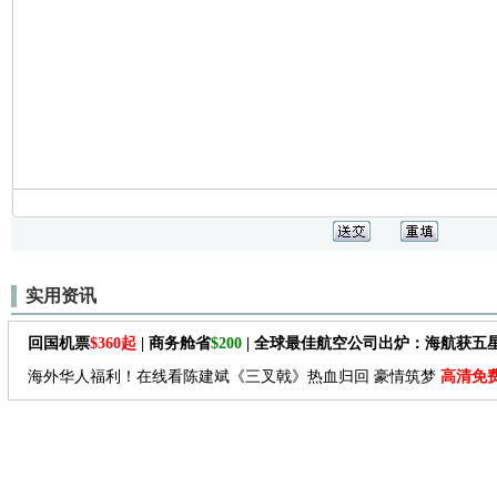
实用资讯
回国机票
$360起
| 商务舱省
$200
| 全球最佳航空公司出炉：海航获五
海外华人福利！在线看陈建斌《三叉戟》热血归回 豪情筑梦
高清免