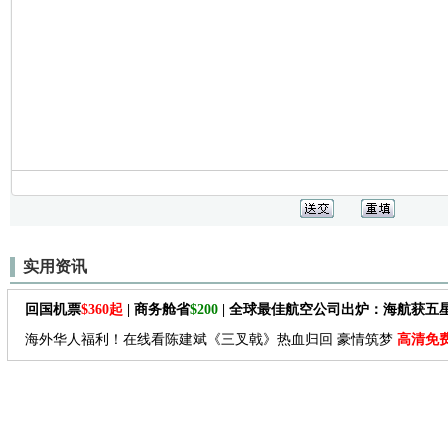
实用资讯
回国机票
$360起
| 商务舱省
$200
| 全球最佳航空公司出炉：海航获五
海外华人福利！在线看陈建斌《三叉戟》热血归回 豪情筑梦
高清免