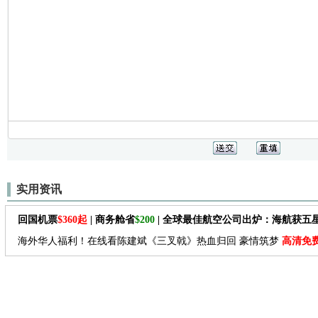
实用资讯
回国机票
$360起
| 商务舱省
$200
| 全球最佳航空公司出炉：海航获五
海外华人福利！在线看陈建斌《三叉戟》热血归回 豪情筑梦
高清免