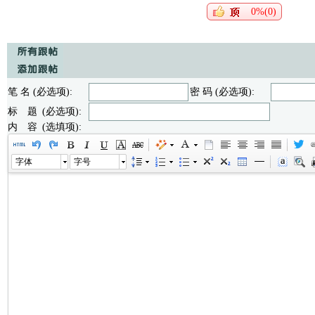
0%(0)
笔 名 (必选项):
密 码 (必选项):
标 题 (必选项):
内 容 (选填项):
字体
字号