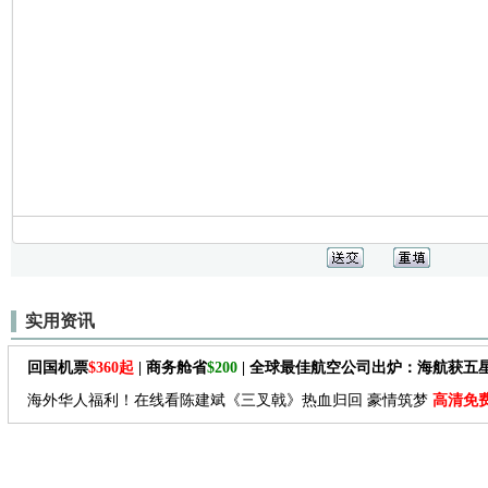
实用资讯
回国机票
$360起
| 商务舱省
$200
| 全球最佳航空公司出炉：海航获五
海外华人福利！在线看陈建斌《三叉戟》热血归回 豪情筑梦
高清免