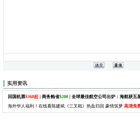
实用资讯
回国机票
$360起
| 商务舱省
$200
| 全球最佳航空公司出炉：海航获五
海外华人福利！在线看陈建斌《三叉戟》热血归回 豪情筑梦
高清免