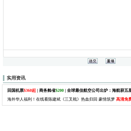
实用资讯
回国机票
$360起
| 商务舱省
$200
| 全球最佳航空公司出炉：海航获五
海外华人福利！在线看陈建斌《三叉戟》热血归回 豪情筑梦
高清免