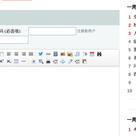
一
1
2
码 (必选项):
注册新用户
3
4
5
6
7
8
9
10
一
1