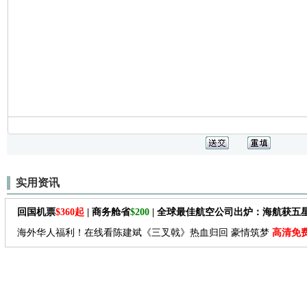
实用资讯
回国机票
$360起
| 商务舱省
$200
| 全球最佳航空公司出炉：海航获五
海外华人福利！在线看陈建斌《三叉戟》热血归回 豪情筑梦
高清免