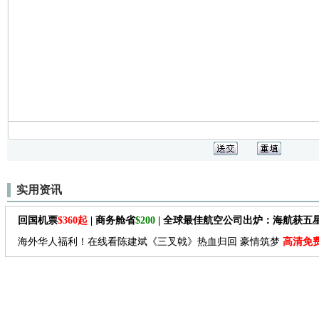
实用资讯
回国机票
$360起
| 商务舱省
$200
| 全球最佳航空公司出炉：海航获五
海外华人福利！在线看陈建斌《三叉戟》热血归回 豪情筑梦
高清免