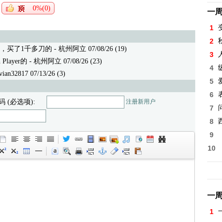
0%(0)
一
1
2
，买了1千多刀的
- 杭州阿立 07/08/26 (19)
3
layer的
- 杭州阿立 07/08/26 (23)
4
32817 07/13/26 (3)
5
6
码 (必选项):
注册新用户
7
8
9
10
一
1