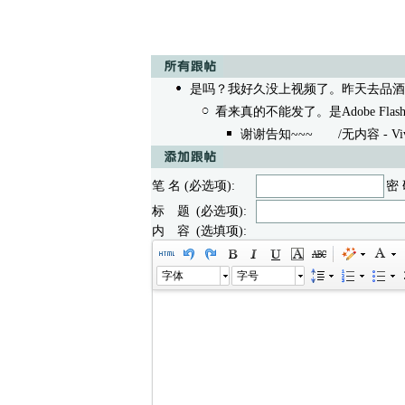
是吗？我好久没上视频了。昨天去品酒
看来真的不能发了。是Adobe Flash P
谢谢告知~~~
/无内容 - Vivian
笔 名 (必选项):
密 
标 题 (必选项):
内 容 (选填项):
字体
字号