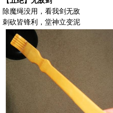
【五绝】无敌剑
除魔绳没用，
看我剑无敌
刺砍皆锋利，
堂神立变泥