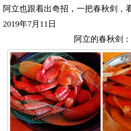
阿立也跟着出奇招，一把春秋剑，
2019年7月11日
阿立的春秋剑