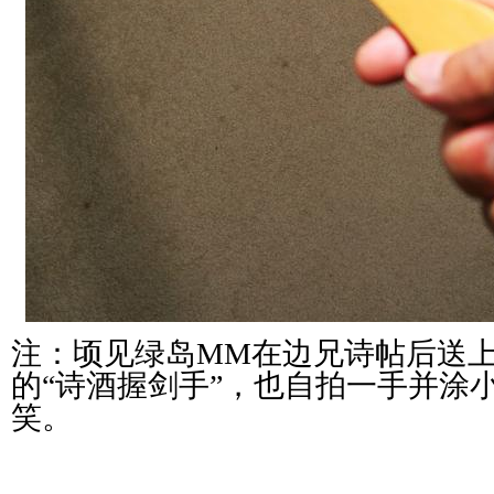
注：顷见绿岛MM在边兄诗帖后送
的“诗酒握剑手”，也自拍一手并涂
笑。