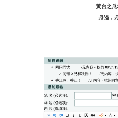
黄台之瓜
舟遏，
同问同忧！
/无内容 - 秋韵 08/24/19 
同谢立兄和秋韵！
/无内容 - 快活老人
香江啊、香江！
/无内容 - 杭州阿立 08/
笔 名 (必选项):
密 
标 题 (必选项):
内 容 (选填项):