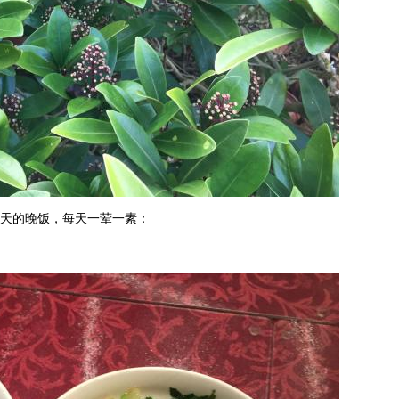
天的晚饭，每天一荤一素：