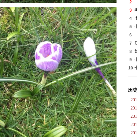
2
3
4
5
6
7
8
9
10
历
201
201
201
201
201