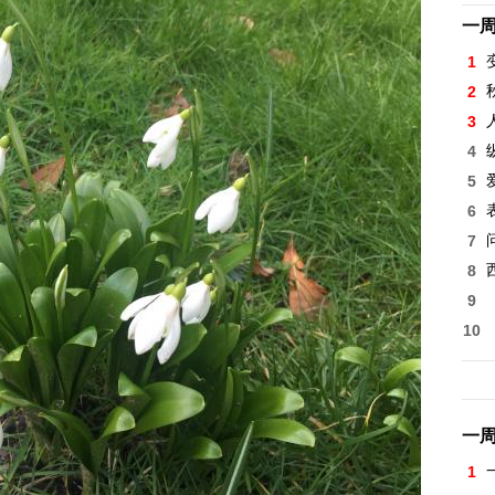
一
1
2
3
4
5
6
7
8
9
10
一
1