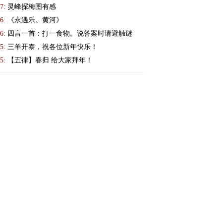
7:
灵峰探梅图有感
6:
《永遇乐。黄河》
6:
四言一首：打一食物。说答案时请避触谜
5:
三羊开泰，祝各位新年快乐！
5:
【五律】春归 给大家拜年！