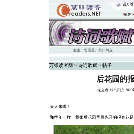
设万维
简体
版主：
曹雪葵
、
杭州阿立
万维读者网
>
诗词歌赋
> 帖子
后花园的
送交者:
绿岛阳光
2020
春天来啦！
和往年一样，我家后花园里最先开的报春花是