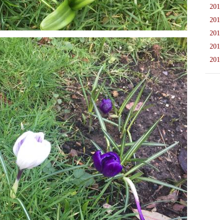
201
201
201
201
201