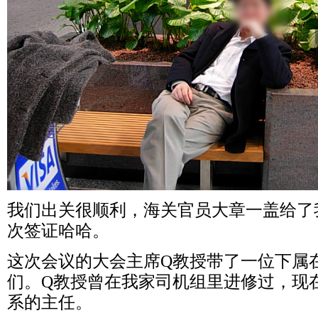
我们
出关很顺利，海关官员大章一盖给了
次签证哈哈。
这次会议的大会主席Q教授带了一位下属
们。
Q教授曾在我家司机组里进修过，现
系的主任。