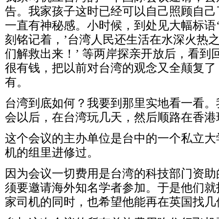
告。我家孩子这时已经可以自己照顾自己
一直有神秘感。小时候，到处见大幅标语
刻铭记着，
’
台湾人民还生活在水深火热
们解救出来！
’
等两岸探亲开放后，看到
很有钱，把以前对台湾的观念又全颠复了
有
。
台湾到底如何？我要到那里实地看一看。
会以后，在台湾玩几天，然后顺路在香港
这个会议的主办单位是台中的一个私立大
机的组里进修过。
因为会议一切费用是台湾的科技部门资助
须要邀请海外知名学者参加。于是他们就
家司机的同时，也希望他能再在英国找几