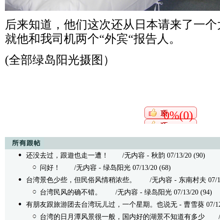
后来知道，他们这次还从日本请来了一个
就他和我司机两个“外宾“报告人。
(全部绿岛阳光摄图）
0%(0)
还没去过，跟遊也走一遭！
/无内容 - 秋韵 07/13/20 (90)
问好！
/无内容 - 绿岛阳光 07/13/20 (68)
台湾景色少些，但民俗风情稍浓些。
/无内容 - 东南村夫 07/13/2
台湾民风的确不错。
/无内容 - 绿岛阳光 07/13/20 (94)
有朋友跟旅游团去台湾玩儿过，一个星期。也说无
- 曹雪葵 07/12/
台湾的日月潭风景很一般，国内好的湖景不知道有多少
/无内