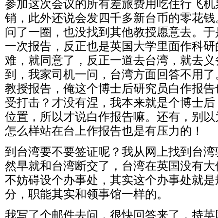
参加这次会议的所有差旅费用吃住行飞机
销，此外还说会发四千多新台币的零花钱
问了一圈，也没找到其他教授愿意去。于
一次报告，反正也是英国大学里面作科研
难，就同意了，反正一道去台湾，就去义
到，我家司机一问，台湾方面回答不用了
教授报告，俺这个博士后研究员白作报告
受打击？才没有涅，我本来就是个博士后
位置，所以才说白作报告嘛。还有，别以
怎么样站在台上作报告也是有压力的！
到台湾要不要签证呢？我从网上找到台湾
然早就和台湾断交了，台湾在英国没有大
不妨碍设个办事处，其实这个办事处就是
分，职能其实和领事馆一样的。
我写了个邮件去问，很快回答来了，持英