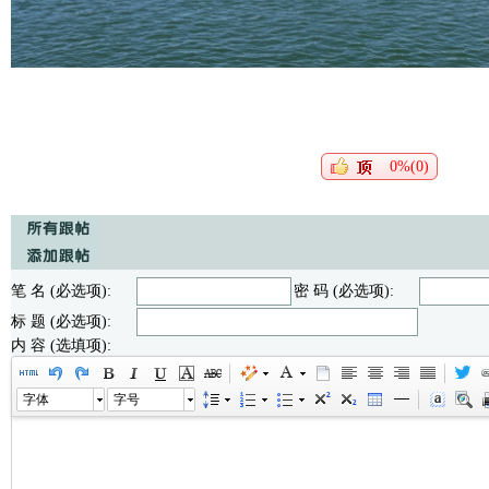
0%(0)
笔 名 (必选项):
密 码 (必选项):
标 题 (必选项):
内 容 (选填项):
字体
字号