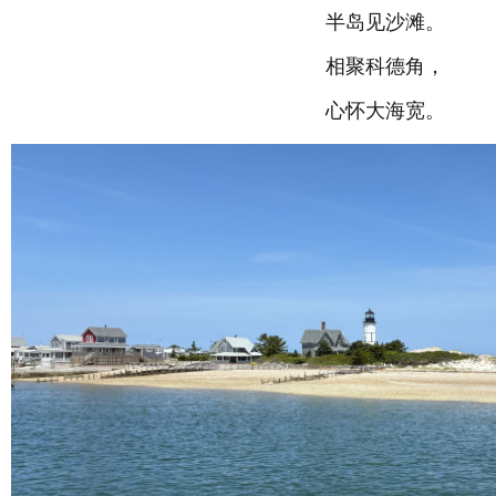
半岛见沙滩。
相聚科德角，
心怀大海宽。