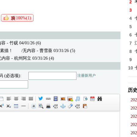
2
3
100%(1)
4
5
6
 竹砚 04/01/26 (6)
7
素描！
/无内容 - 曹雪葵 03/31/26 (5)
8
 - 杭州阿立 03/31/26 (4)
9
10
码 (必选项):
注册新用户
历
202
202
202
202
202