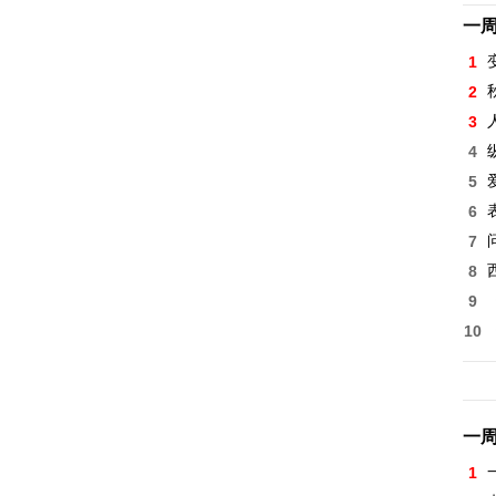
一
1
2
3
4
5
6
7
8
9
10
一
1