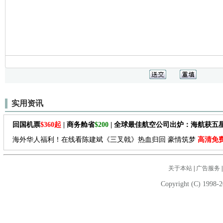
实用资讯
回国机票
$360起
| 商务舱省
$200
| 全球最佳航空公司出炉：海航获五
海外华人福利！在线看陈建斌《三叉戟》热血归回 豪情筑梦
高清免
关于本站
|
广告服务
Copyright (C) 1998-2