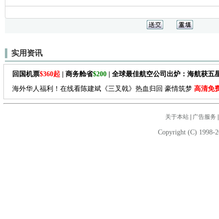
实用资讯
回国机票
$360起
| 商务舱省
$200
| 全球最佳航空公司出炉：海航获五
海外华人福利！在线看陈建斌《三叉戟》热血归回 豪情筑梦
高清免
关于本站
|
广告服务
Copyright (C) 1998-2