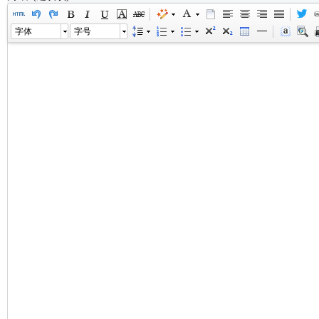
字体
字号