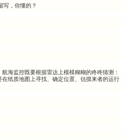
母缩写，你懂的？
。航海监控既要根据雷达上模模糊糊的咚咚猜测：
要在纸质地图上寻找、确定位置、估摸来者的运行