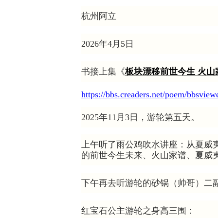
杭州阿立
2026年4月5日
书接上集《
板块漂移前世今生 火山
https://bbs.creaders.net/poem/bbsvie
2025年11月3日，游轮第五天。
上午听了雨公鸡吹水讲座：从夏威
的前世今生未来、火山家谱、夏威
下午再去听游轮的砂锅（帅哥）二
红宝石公主游轮之身高三围：