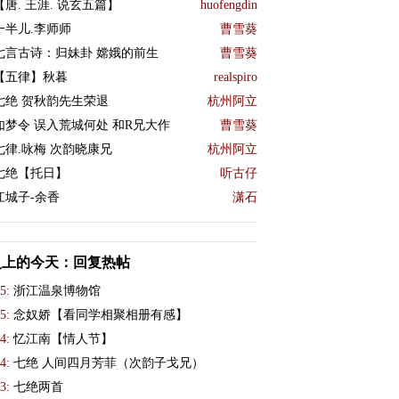
【唐. 王涯. 说玄五篇】
huofengdin
一半儿.李师师
曹雪葵
七言古诗：归妹卦 嫦娥的前生
曹雪葵
【五律】秋暮
realspiro
七绝 贺秋韵先生荣退
杭州阿立
如梦令 误入荒城何处 和R兄大作
曹雪葵
七律.咏梅 次韵晓康兄
杭州阿立
七绝【托日】
听古仔
江城子-余香
潇石
史上的今天：回复热帖
5:
浙江温泉博物馆
5:
念奴娇【看同学相聚相册有感】
4:
忆江南【情人节】
4:
七绝 人间四月芳菲（次韵子戈兄）
3:
七绝两首