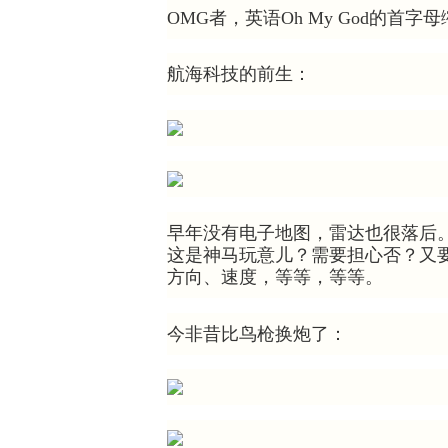
OMG者，英语Oh My God的首字
航海科技的前生：
早年没有电子地图，雷达也很落后
这是神马玩意儿？需要担心否？又
方向、速度，等等，等等。
今非昔比鸟枪换炮了：