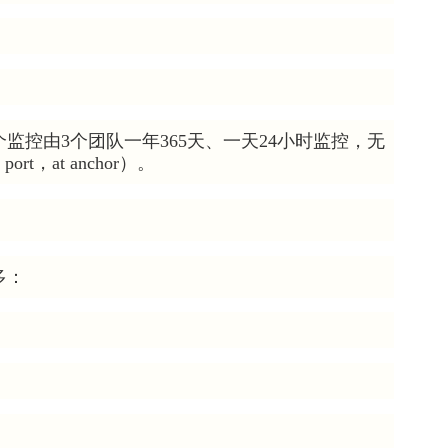
监控由3个团队一年365天、一天24小时监控，无
rt，at anchor）。
多：