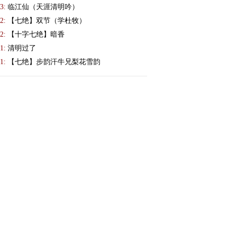
3:
临江仙（天涯清明吟）
2:
【七绝】双节（学杜牧）
2:
【十字七绝】暗香
1:
清明过了
1:
【七绝】步韵汗牛兄梨花雪韵