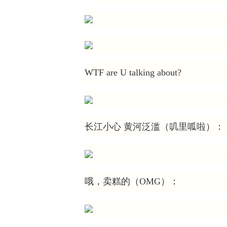
WTF are U talking about?
长江小心 黄河泛滥（叽里呱啦）：
哦，卖糕的（OMG）：