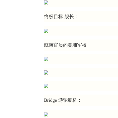
终极目标-舰长：
航海官员的黄埔军校：
Bridge 游轮舰桥：