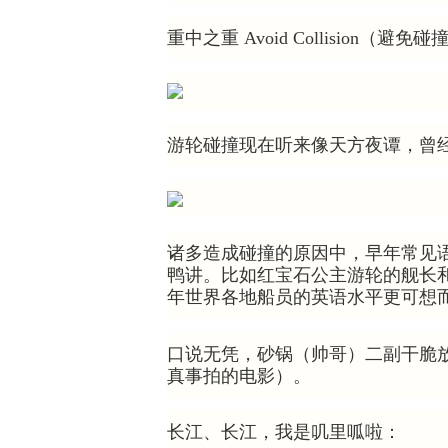
重中之重 Avoid Collision（避免
游轮碰撞现在听来像天方夜谭，曾
诸多造成碰撞的原因中，早年常见
鸭讲。比如红宝石公主游轮的舰长
年世界各地船员的英语水平更可想
口说无凭，砂锅（帅哥）二副干脆
真事拍的电影）。
长江、长江，我是叽里呱啦：