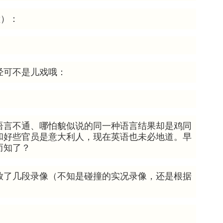
碰撞）：
经可不是儿戏哦：
语言不通、哪怕貌似说的同一种语言结果却是鸡同
和好些官员是意大利人，现在英语也未必地道。早
而知了？
放了几段录像（不知是碰撞的实况录像，还是根据