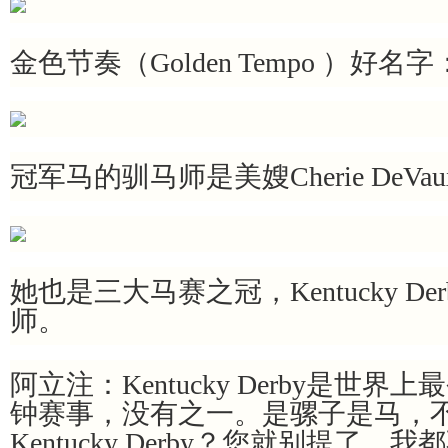
金色节奏（Golden Tempo ）好名字
冠军马的驯马师是美嫂Cherie DeV
她也是三大马赛之冠，Kentucky D
师。
阿立注：Kentucky Derby是世
钟赛事，没有之一。是骡子是马，不
Kentucky Derby？您就别提了，