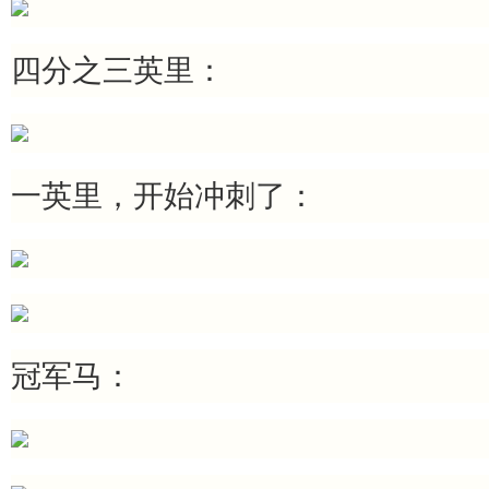
四分之三英里：
一英里，开始冲刺了：
冠军马：