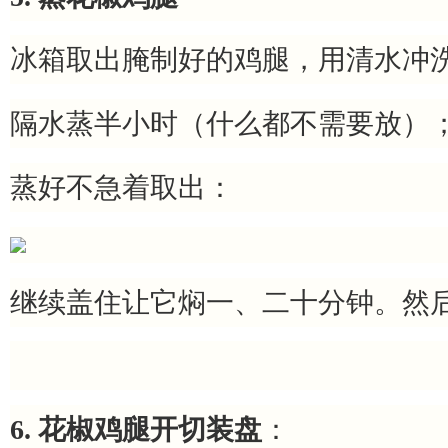
冰箱取出腌制好的鸡腿，用清水冲
隔水蒸半小时（什么都不需要放）
蒸好不急着取出：
继续盖住让它焖一、二十分钟。然
6.
花椒鸡腿开切装盘
：