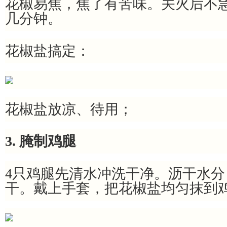
花椒易焦，焦了有苦味。关火后不
几分钟。
花椒盐搞定：
花椒盐放凉、待用；
3. 腌制鸡腿
4只鸡腿先清水冲洗干净。沥干水
干。戴上手套，把花椒盐均匀抹到