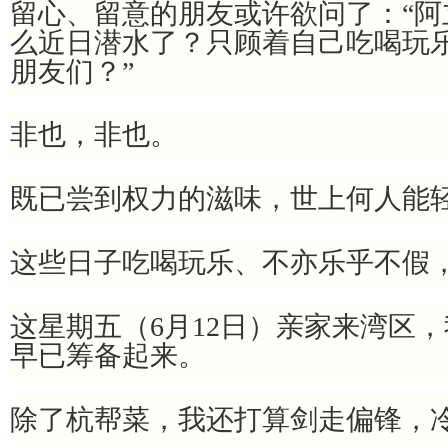
留心、留意的朋友或许欲问了：“阿
么近日潜水了？只顾着自己吃喝玩
朋友们？”
非也，非也。
既已尝到权力的滋味，世上何人能
这些日子吃喝玩乐、不亦乐乎不假
这星期五（6月12日）亲家来湾区
早已筹备起来。
除了杭帮菜，我还打算剑走偏锋，