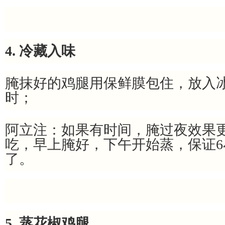
4. 冷藏入味
腌抹好的鸡腿用保鲜膜包住，放入
时；
阿立注：如果有时间，腌过夜效果
吃，早上腌好，下午开始蒸，保证
了。
5. 蒸花椒鸡腿