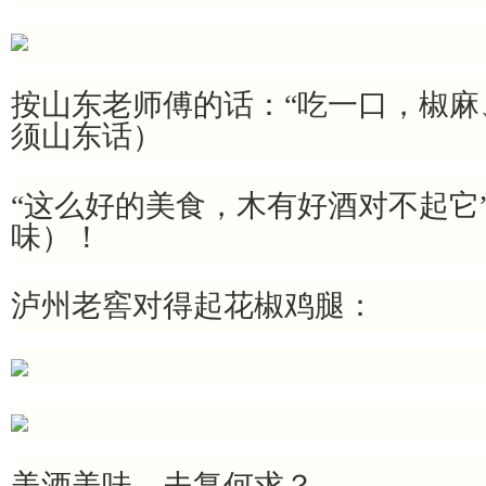
按山东老师傅的话：“吃一口，椒麻
须山东话）
“这么好的美食，木有好酒对不起它
味）！
泸州老窖对得起花椒鸡腿：
美酒美味，夫复何求？