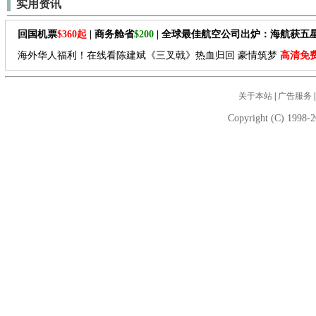
实用资讯
回国机票
$360起
| 商务舱省
$200
| 全球最佳航空公司出炉：海航获五
海外华人福利！在线看陈建斌《三叉戟》热血归回 豪情筑梦
高清免
关于本站
|
广告服务
Copyright (C) 1998-2