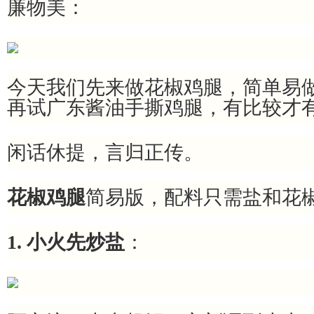
廉物美：
今天我们先来做花椒鸡腿，简单易
再试广东酱油手撕鸡腿，有比较才
闲话休提，言归正传。
花椒鸡腿
简易版，配料只需盐和花
1. 小火先炒盐
：