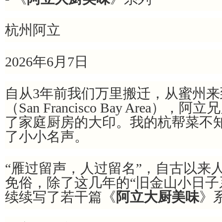
杭州阿立
2026年6月7日
自从3年前我们万里搬迁，从蜜州
（San Francisco Bay Area
了家庭厨房的大印。我的杭帮菜不
了小小名声。
“雁过留声，人过留名”，自古以来
免俗，除了这几年的“旧金山小日子
续续写了若干篇《
阿立大厨美味
》