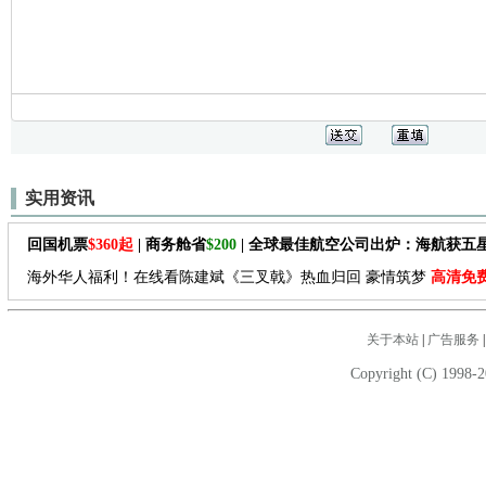
实用资讯
回国机票
$360起
| 商务舱省
$200
| 全球最佳航空公司出炉：海航获五
海外华人福利！在线看陈建斌《三叉戟》热血归回 豪情筑梦
高清免
关于本站
|
广告服务
Copyright (C) 1998-2