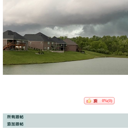
0%(0)