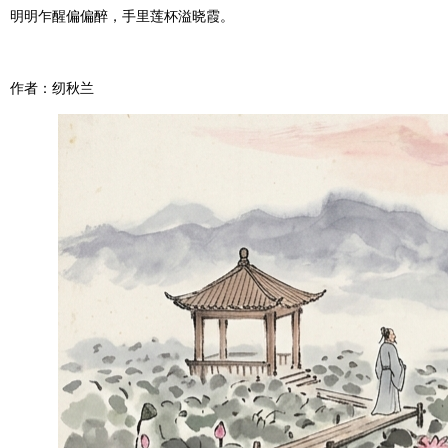
明明乍醒偏偏醉，手里莲杯溢晓霞。
作者：纫秋兰