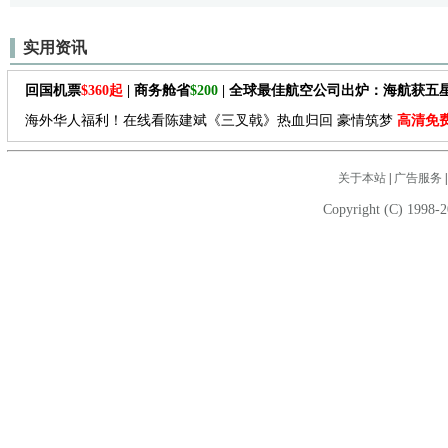
实用资讯
回国机票
$360起
| 商务舱省
$200
| 全球最佳航空公司出炉：海航获五
海外华人福利！在线看陈建斌《三叉戟》热血归回 豪情筑梦
高清免
关于本站
|
广告服务
Copyright (C) 1998-2