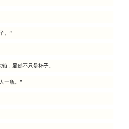
子。”
大箱，显然不只是杯子。
人一瓶。”