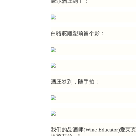
豪尔酒庄到了：
白骆驼雕塑前留个影：
酒庄签到，随手拍：
我们的品酒师(Wine Educator