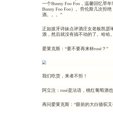
一个Bunny Foo Foo，温馨回忆
Bunny Foo Foo）。劳伦斯
酒。。。”
正如拔牙诗妹点评酒庄女老板凯瑟
酒，然后就没有搞不动的了。哈哈。
爱莱克斯：“要不要再来杯rosé？”
我们吃货，来者不拒！
阿立注：rosé是法语，桃红葡萄酒也
再问爱莱克斯：“眼前的大白骆驼又