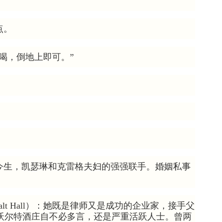
点。
喝，倒地上即可。”
今生，凯瑟琳和克雷格夫妇的强强联手。婚姻私事
Walt Hall）：她既是律师又是成功的企业家，接手父
创立的沃尔特酒庄自不必多言，还是严重活跃人士。曾两