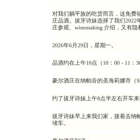
对我们躺平族的吃货而言，这免费
庄品酒。拔牙诗妹选择了我们2022年去豪
庄参观、winemaking 介绍，
2026年6月29日，星期一。
品酒约在上午10点（10：00 - 11：
豪尔酒庄在纳帕谷的圣海莉娜市（St.
约了拔牙诗妹上午8点半左右开车
拔牙诗妹早上来我们家，接着去纳帕谷，都
堵车。