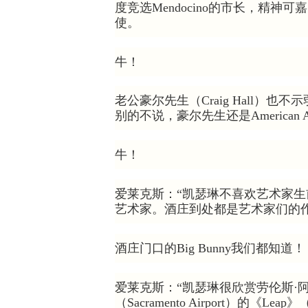
度竞选Mendocino的市长，精神可
使。
牛！
老公豪尔先生（Craig Hall）
别的不说，豪尔先生还是American 
牛！
爱莱克斯：“凯瑟琳不喜欢艺术家
艺术家。酒庄到处都是艺术家们的作
酒庄门口的Big Bunny我们都知道！
爱莱克斯：“凯瑟琳很欣赏劳伦斯·阿根特
（Sacramento Airport）