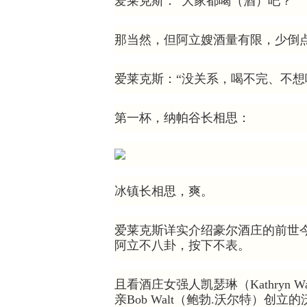
爱莱克斯：“大家都喝（酒）吧？”
那当然，但阿立嫂酒量有限，少倒
爱莱克斯：“没关系，喝不完、不想
第一杯，纳帕谷长相思：
冰镇长相思，爽。
爱莱克斯详实介绍豪尔酒庄的前世
阿立不八卦，按下不表。
且看酒庄女强人凯瑟琳（Kathryn 
亲Bob Walt（鲍勃.沃尔特）