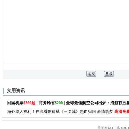
实用资讯
回国机票
$360起
| 商务舱省
$200
| 全球最佳航空公司出炉：海航获五
海外华人福利！在线看陈建斌《三叉戟》热血归回 豪情筑梦
高清免
关于本站
|
广告服务