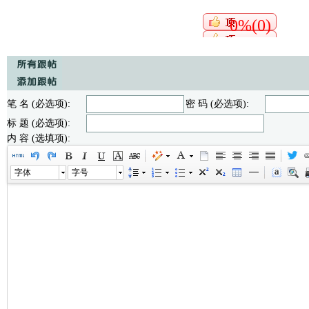
0%(0)
笔 名 (必选项):
密 码 (必选项):
标 题 (必选项):
内 容 (选填项):
字体
字号