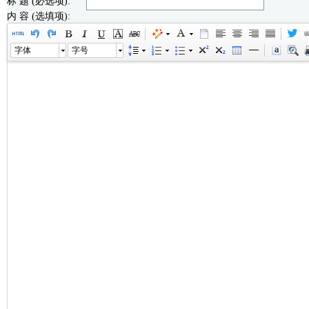
标 题 (必选项):
内 容 (选填项):
字体
字号