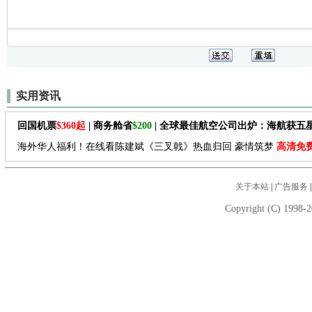
实用资讯
回国机票
$360起
| 商务舱省
$200
| 全球最佳航空公司出炉：海航获五
海外华人福利！在线看陈建斌《三叉戟》热血归回 豪情筑梦
高清免
关于本站
|
广告服务
Copyright (C) 1998-2