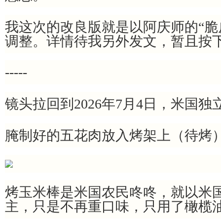
我这次的改良版就是以阿庆师的“脆
调整。详情待我另外发文，暂且按
-----
镜头拉回到2026年7月4日，米国独
腌制好的五花肉放入烤架上（待烤
烤玉米棒是米国农民咚咚，就以米
主，只是不再重口味，只用了橄榄