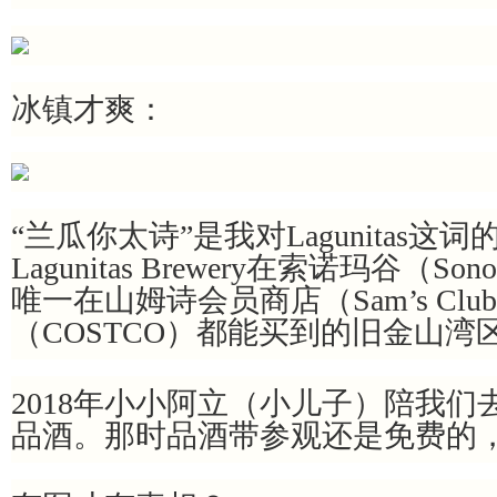
冰镇才爽：
“兰瓜你太诗”是我对Lagunitas这词
Lagunitas Brewery在索诺玛谷（Son
唯一在山姆诗会员商店（Sam’s Cl
（COSTCO）都能买到的旧金山湾
2018年小小阿立（小儿子）陪我们去Lagun
品酒。那时品酒带参观还是免费的