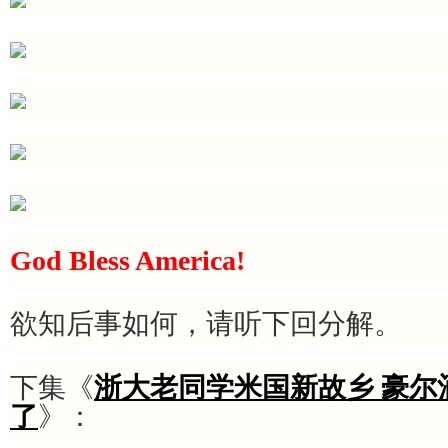
God Bless America!
欲知后事如何，请听下回分解。
下集《
浙大老同学米国新故乡 豪尔
了
》：