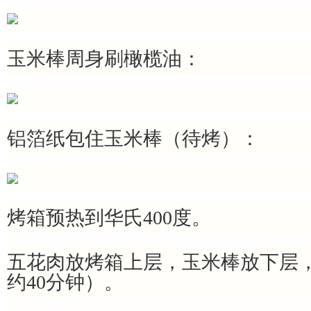
玉米棒周身刷橄榄油：
铝箔纸包住玉米棒（待烤）：
烤箱预热到华氏400度。
五花肉放烤箱上层，玉米棒放下层
约40分钟）。