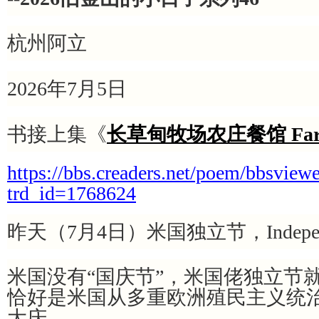
杭州阿立
2026年7月5日
书接上集《
长草甸牧场农庄餐馆 Farm
https://bbs.creaders.net/poem/bbsview
trd_id=1768624
昨天（7月4日）米国独立节，Independ
米国没有“国庆节”，米国佬独立节
恰好是米国从多重欧洲殖民主义统治
大庆。