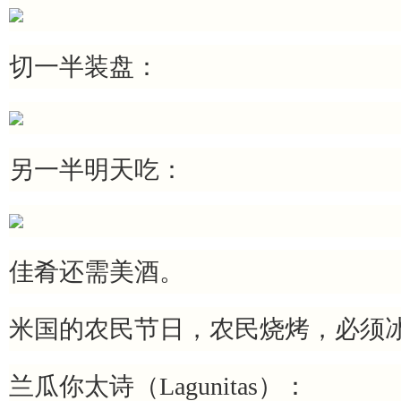
切一半装盘：
另一半明天吃：
佳肴还需美酒。
米国的农民节日，农民烧烤，必须
兰瓜你太诗（
Lagunitas
）：