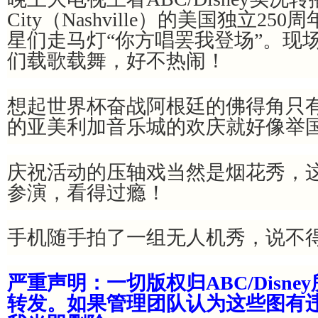
City（Nashville）的美国独立2
星们走马灯“你方唱罢我登场”。现场
们载歌载舞，好不热闹！
想起世界杯奋战阿根廷的佛得角只有
的亚美利加音乐城的欢庆就好像举国沸腾
庆祝活动的压轴戏当然是烟花秀，这
参演，看得过瘾！
手机随手拍了一组无人机秀，说不
严重声明：
一切版权归ABC/Disn
转发。如果管理团队认为这些图有