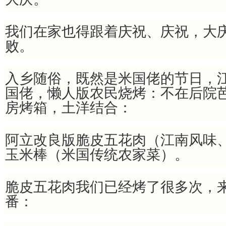
我们在家也得跟着庆祝、庆祝，大
败。
入乡随俗，既然是米国佬的节日，
国佬，懒人版农民烧烤：不在后院芭
房烤箱，土洋结合：
阿立改良版脆皮五花肉（江南风味、
玉米棒（米国传统农家菜）。
脆皮五花肉我们已经烤了很多次，
番：