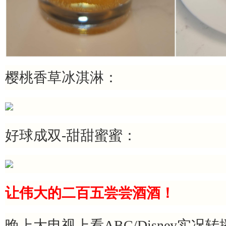
樱桃香草冰淇淋：
好球成双-甜甜蜜蜜：
让伟大的二百五尝尝酒酒！
晚上大电视上看ABC/Disney实况转