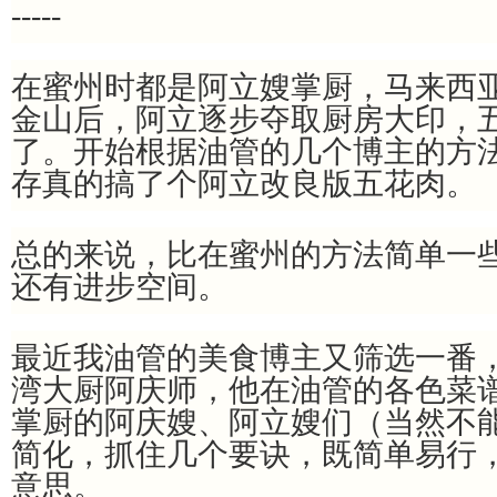
-----
在蜜州时都是阿立嫂掌厨，马来西
金山后，阿立逐步夺取厨房大印，
了。开始根据油管的几个博主的方
存真的搞了个阿立改良版五花肉。
总的来说，比在蜜州的方法简单一
还有进步空间。
最近我油管的美食博主又筛选一番
湾大厨阿庆师，他在油管的各色菜
掌厨的阿庆嫂、阿立嫂们（当然不
简化，抓住几个要诀，既简单易行
意思。