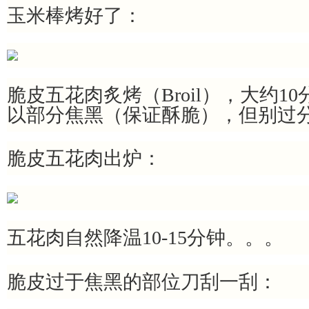
玉米棒烤好了：
脆皮五花肉炙烤（Broil），大约1
以部分焦黑（保证酥脆），但别过
脆皮五花肉出炉：
五花肉自然降温10-15分钟。。。
脆皮过于焦黑的部位刀刮一刮：