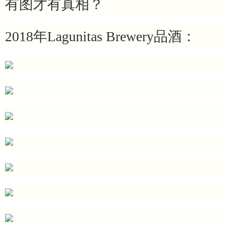
有图才有真相？
2018年Lagunitas Brewery品酒：