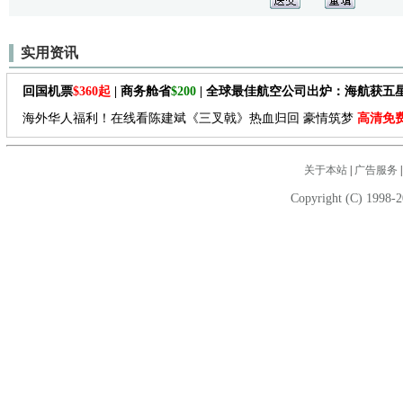
实用资讯
回国机票
$360起
| 商务舱省
$200
| 全球最佳航空公司出炉：海航获五
海外华人福利！在线看陈建斌《三叉戟》热血归回 豪情筑梦
高清免
关于本站
|
广告服务
Copyright (C) 1998-2