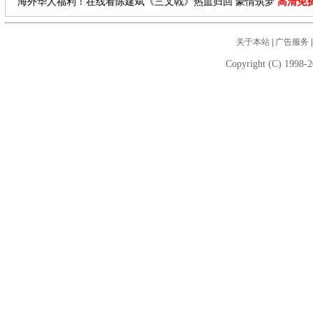
海外华人福利！在线看陈建斌《三叉戟》热血归回 豪情筑梦
高清免
关于本站
|
广告服务
Copyright (C) 1998-2