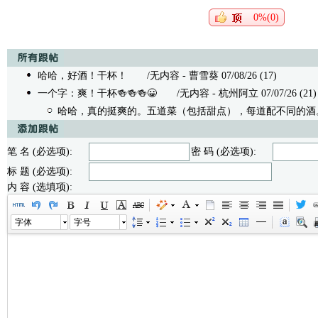
0%(0)
哈哈，好酒！干杯！
/无内容 - 曹雪葵 07/08/26 (17)
一个字：爽！干杯🍻🍻🍻😀
/无内容 - 杭州阿立 07/07/26 (21)
哈哈，真的挺爽的。五道菜（包括甜点），每道配不同的酒
笔 名 (必选项):
密 码 (必选项):
标 题 (必选项):
内 容 (选填项):
字体
字号