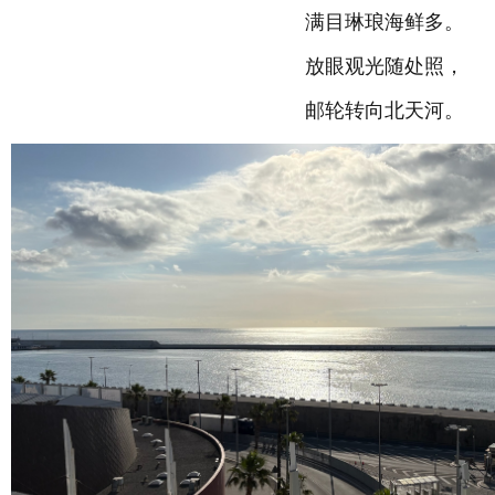
满目琳琅海鲜多。
放眼观光随处照，
邮轮转向北天河。