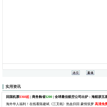
实用资讯
回国机票
$360起
| 商务舱省
$200
| 全球最佳航空公司出炉：海航获五
海外华人福利！在线看陈建斌《三叉戟》热血归回 豪情筑梦
高清免