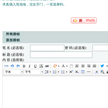
求真偶入瑶池地，浣女开门，一笑迎犀利。
0%(0)
笔 名 (必选项):
密 码 (必选项):
标 题 (必选项):
内 容 (选填项):
字体
字号