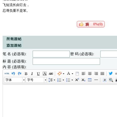
飞短流长由它去，
忍辱负重不是笨。
0%(0)
笔 名 (必选项):
密 码 (必选项):
标 题 (必选项):
内 容 (选填项):
字体
字号