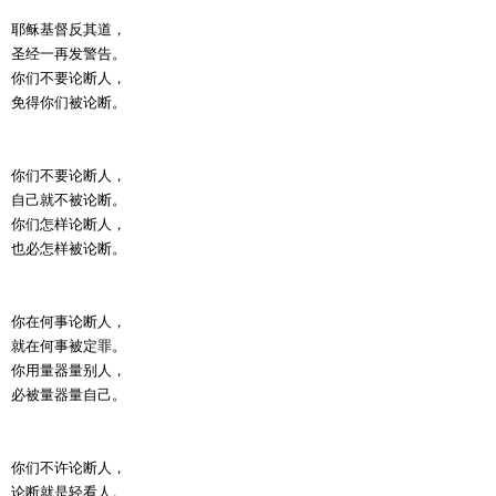
耶稣基督反其道，
圣经一再发警告。
你们不要论断人，
免得你们被论断。
你们不要论断人，
自己就不被论断。
你们怎样论断人，
也必怎样被论断。
你在何事论断人，
就在何事被定罪。
你用量器量别人，
必被量器量自己。
你们不许论断人，
论断就是轻看人。