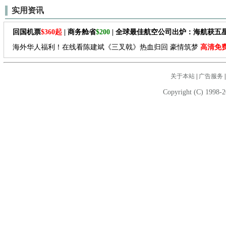
实用资讯
回国机票
$360起
| 商务舱省
$200
| 全球最佳航空公司出炉：海航获五
海外华人福利！在线看陈建斌《三叉戟》热血归回 豪情筑梦
高清免
关于本站
|
广告服务
Copyright (C) 1998-2