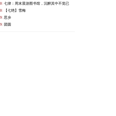
0:
七律：周末晨游图书馆，沉醉其中不觉已
0:
【七绝】雪梅
9:
思乡
9:
团圆