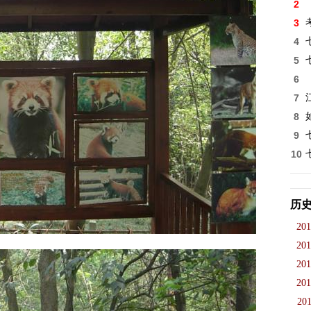
2
3
4
5
6
7
8
9
10
历
201
201
201
201
201