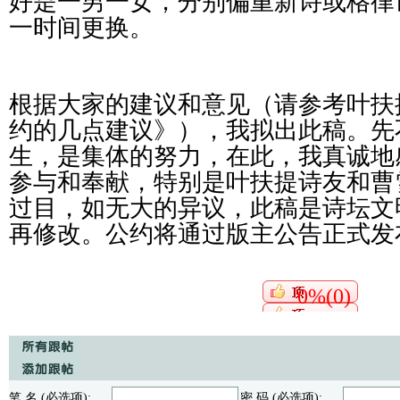
好是一男一女，分别偏重新诗或格律
一时间更换。
根据大家的建议和意见（请参考
叶扶
约的几点建议》
），
我拟出此稿。先
生，是集体的努力，在此，我真诚地
参与和奉献，特别是叶扶提诗友和曹
过目，如无大的异议，此稿是诗坛文
再修改。公约将通过
版主公告正式发
0%(0)
笔 名 (必选项):
密 码 (必选项):