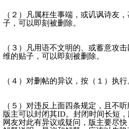
（２）凡属枉生事端，或讥讽诗友，
子，可以即刻被删除。
（３）凡用语不文明的、或蓄意攻击
维的贴子，可以即刻被删除。
（４）对删帖
的
异议，按（１）执行
（５）对违反上面四条规定，且不听
版主可以封闭其
ID
。封闭时间长短，
网友对此有异议或疑问，版主要尽快