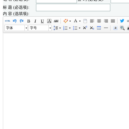
标 题 (必选项):
内 容 (选填项):
字体
字号