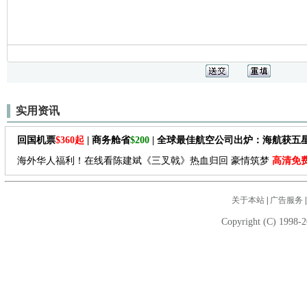
实用资讯
回国机票
$360起
| 商务舱省
$200
| 全球最佳航空公司出炉：海航获五
海外华人福利！在线看陈建斌《三叉戟》热血归回 豪情筑梦
高清免
关于本站
|
广告服务
Copyright (C) 1998-2