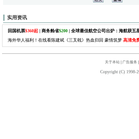
实用资讯
回国机票
$360起
| 商务舱省
$200
| 全球最佳航空公司出炉：海航获五
海外华人福利！在线看陈建斌《三叉戟》热血归回 豪情筑梦
高清免
关于本站
|
广告服务
Copyright (C) 1998-2