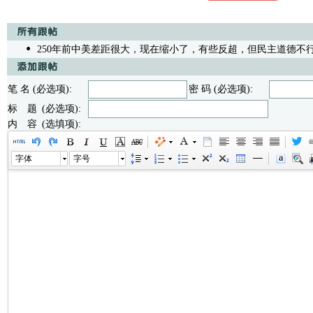
250年前中美差距很大，现在缩小了，有些反超，但民主道德不
笔 名 (必选项):
密 码 (必选项):
标 题 (必选项):
内 容 (选填项):
字体
字号