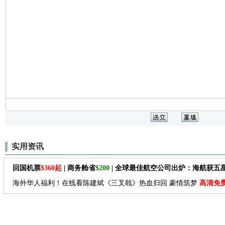
实用资讯
回国机票
$360起
| 商务舱省
$200
| 全球最佳航空公司出炉：海航获五
海外华人福利！在线看陈建斌《三叉戟》热血归回 豪情筑梦
高清免