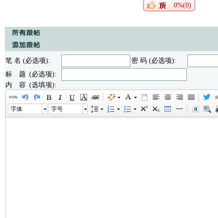
0%(0)
笔 名 (必选项):
密 码 (必选项):
标 题 (必选项):
内 容 (选填项):
字体
字号