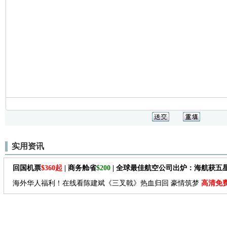
实用资讯
回国机票
$360起
| 商务舱省
$200
| 全球最佳航空公司出炉：海航获五
海外华人福利！在线看陈建斌《三叉戟》热血归回 豪情筑梦
高清免