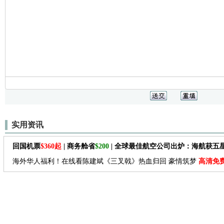
实用资讯
回国机票
$360起
| 商务舱省
$200
| 全球最佳航空公司出炉：海航获五
海外华人福利！在线看陈建斌《三叉戟》热血归回 豪情筑梦
高清免