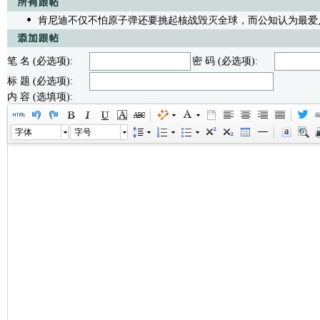
肯尼迪不仅不怕原子弹还要挑起核战毁灭全球，而公知认为最爱
笔 名 (必选项):
密 码 (必选项):
标 题 (必选项):
内 容 (选填项):
字体
字号