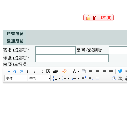
0%(0)
笔 名 (必选项):
密 码 (必选项):
标 题 (必选项):
内 容 (选填项):
字体
字号