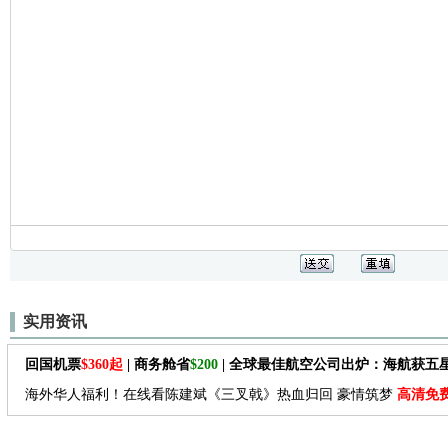
实用资讯
回国机票
$360起
| 商务舱省
$200
| 全球最佳航空公司出炉：海航获五
海外华人福利！在线看陈建斌《三叉戟》热血归回 豪情筑梦
高清免