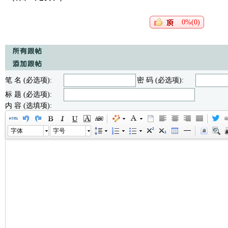
0%(0)
笔 名 (必选项):
密 码 (必选项):
标 题 (必选项):
内 容 (选填项):
字体
字号