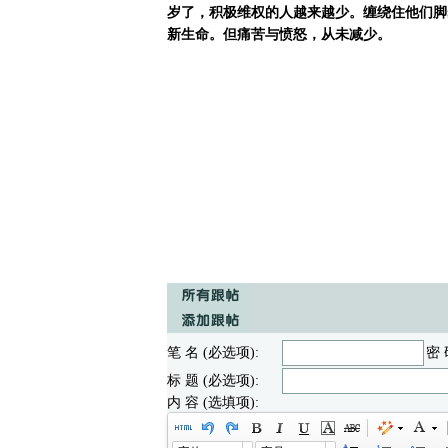
岁了，积极维权的人越来越少。缠绕住他们脚
新生命。但痛苦与愤怒，从未减少。
笔 名 (必选项):
密 
标 题 (必选项):
内 容 (选填项):