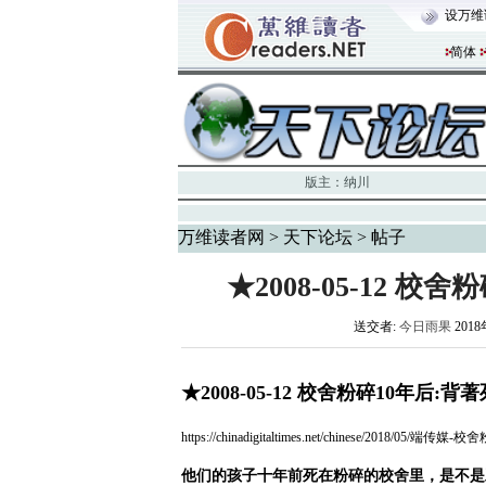
设万维
简体
版主：
纳川
万维读者网
>
天下论坛
> 帖子
★2008-05-12 
送交者:
今日雨果
2018
★2008-05-12 校舍粉碎10年后
https://chinadigitaltimes.net/chinese/201
他们的孩子十年前死在粉碎的校舍里，是不是