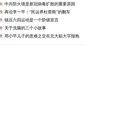
0:
中共防火墙是新冠病毒扩散的重要原因
9:
再论李一平：“民运界杜蕾斯”的翻车
9:
镇压六四运动是一个阶级宣言
8:
关于洗脑的三个小故事
8:
邓小平儿子的患难之交在北大贴大字报炮