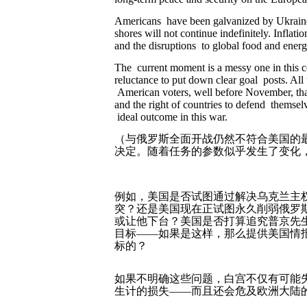
Americans have been galvanized by Ukraine’s
shores will not continue indefinitely. Inflat
and the disruptions to global food and energy
The current moment is a messy one in this c
reluctance to put down clear goal posts. All
American voters, well before November, tha
and the right of countries to defend themsel
ideal outcome in this war.
（与俄罗斯全面开战仍然不符合美国的
决定。随着任务的参数似乎发生了变化
例如，美国是否试图通过解决乌克兰主
突？还是美国现在正试图永久削弱俄罗
或让他下台？美国是否打算追究普京先
目标
——
如果是这样，那么提供美国情
标的？
如果不明确这些问题，白宫不仅有可能
生计的损失
——
而且还会危及欧洲大陆