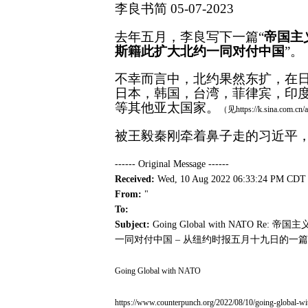
李良书简
05-07-2023
去年五月，李良写下一篇“
帝国主
斯籍此扩大北约一同对付中国
”。
不幸而言中，北约果然东扩，在
日本，韩国，台湾，菲律宾，印
等其他亚太国家。
（见https://k.sina.com.cn
被王毅秦刚牵着鼻子走的习近平，
------ Original Message ------
Received:
Wed, 10 Aug 2022 06:33:24 PM
From:
"
To:
Subject:
Going Global with NAT
一同对付中国 – 从纽约时报五月十九日的一
Going Global with NATO
https://www.counterpunch.org/2022/08/10/going-global-wit