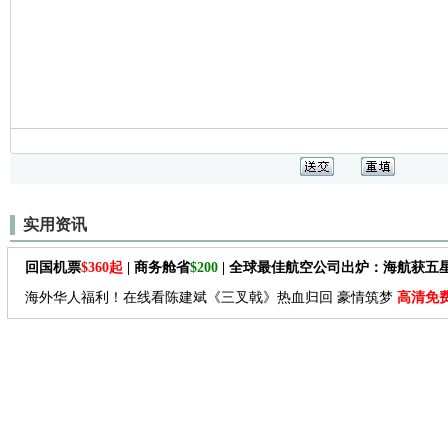
实用资讯
回国机票
$360起
| 商务舱省
$200
| 全球最佳航空公司出炉：海航获五
海外华人福利！在线看陈建斌《三叉戟》热血归回 豪情筑梦
高清免