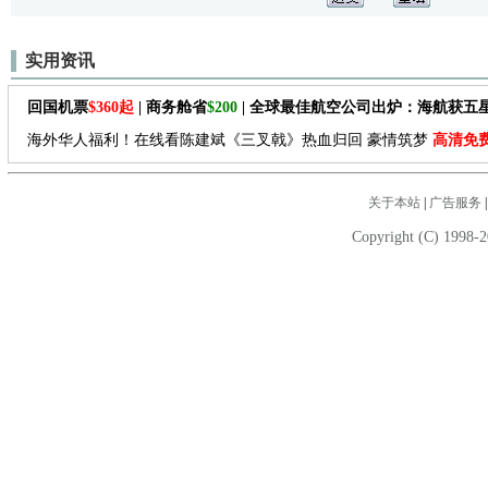
实用资讯
回国机票
$360起
| 商务舱省
$200
| 全球最佳航空公司出炉：海航获五
海外华人福利！在线看陈建斌《三叉戟》热血归回 豪情筑梦
高清免
关于本站
|
广告服务
Copyright (C) 1998-2