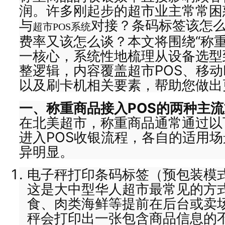
润。许多刚起步的超市业主常常困
与
对接？条码标签该怎
超市POS系统
费率又该怎么谈？本文将围绕“称重
一核心，系统性地梳理从设备选型
整逻辑，内容覆盖超市POS、移动
以及刷卡机相关要素，帮助您做出
一、称重商品接入POS的两种主
在北美超市，称重商品通常通过以
进入POS收银流程，各自的适用
异明显。
电子秤打印条码标签（预包装模
这是大中型华人超市最常见的方
食、肉类海鲜等提前在后台或卖
秤会打印出一张包含商品信息的