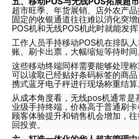
五、移动POS与无线POS拓展超
超市旺季、年货展销、店外农产品
固定的收银通道往往难以消化突增
POS机和无线POS机此时就能发
工作人员手持移动POS机在排队
账、刷卡出票，大幅缩短等待时间
这些移动终端同样需要能够处理称
可以读取已经贴好条码标签的商品
携式蓝牙电子秤进行现场称重结算
从成本角度看，无线pos机通常是
业级手持终端，价格高于普通刷卡
顾客体验提升和销售机会增加，往
回投资。