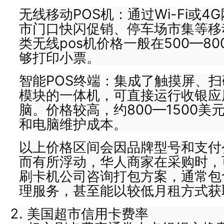
无线移动POS机：通过Wi-Fi或
市门口快闪促销、停车场市集等移
类无线pos机价格一般在500—8
够打印小票。
智能POS终端：集成了触摸屏、
模块的一体机，可直接运行收银应
脑。价格较高，约800—1500美
和电脑维护成本。
以上价格区间会因品牌型号和支付
而有所浮动，华人商家在采购时，
刷卡机公司咨询打包方案，通常包
理服务，甚至能以较低月租方式获
美国超市信用卡费率