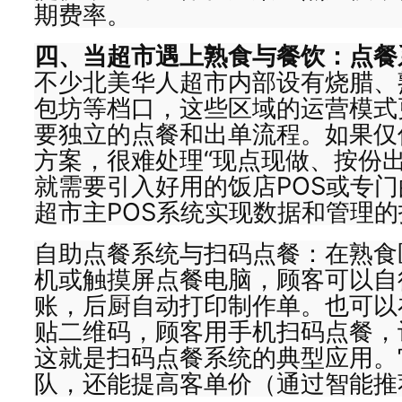
期费率。
四、当超市遇上熟食与餐饮：点餐
不少北美华人超市内部设有烧腊、
包坊等档口，这些区域的运营模式
要独立的点餐和出单流程。如果仅
方案，很难处理“现点现做、按份出
就需要引入好用的饭店POS或专
超市主POS系统实现数据和管理的
自助点餐系统与扫码点餐：在熟食
机或触摸屏点餐电脑，顾客可以自
账，后厨自动打印制作单。也可以
贴二维码，顾客用手机扫码点餐，
这就是扫码点餐系统的典型应用。
队，还能提高客单价（通过智能推