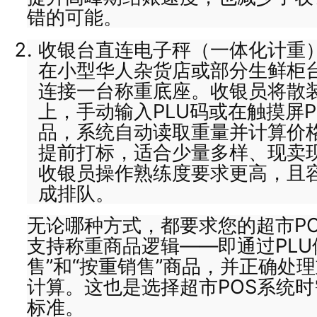
错的可能。
收银台直连电子秤（一体化计重
在小型华人杂货店或部分生鲜柜
连接一台称重底座。收银员将散
上，手动输入PLU码或在触摸屏
品，系统自动读取重量并计算价
提前打标，适合少量多样、现卖
收银员操作熟练度要求更高，且
成排队。
无论哪种方式，都要求您的超市P
支持称重商品逻辑——即通过PLU
售”和“按重销售”商品，并正确处
计算。这也是选择超市POS系统
标准。