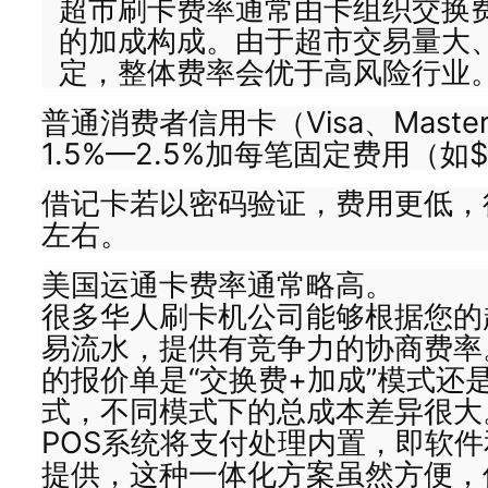
超市刷卡费率通常由卡组织交换
的加成构成。由于超市交易量大
定，整体费率会优于高风险行业
普通消费者信用卡（Visa、Maste
1.5%—2.5%加每笔固定费用（如$
借记卡若以密码验证，费用更低，往
左右。
美国运通卡费率通常略高。
很多华人刷卡机公司能够根据您的
易流水，提供有竞争力的协商费率
的报价单是“交换费+加成”模式还是
式，不同模式下的总成本差异很大
POS系统将支付处理内置，即软
提供，这种一体化方案虽然方便，