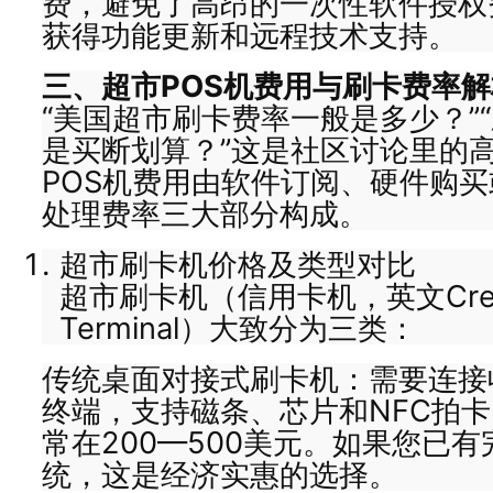
费，避免了高昂的一次性软件授权
获得功能更新和远程技术支持。
三、超市POS机费用与刷卡费率解
“美国超市刷卡费率一般是多少？”
是买断划算？”这是社区讨论里的
POS机费用由软件订阅、硬件购
处理费率三大部分构成。
超市刷卡机价格及类型对比
超市刷卡机（信用卡机，英文Credi
Terminal）大致分为三类：
传统桌面对接式刷卡机：需要连接
终端，支持磁条、芯片和NFC拍
常在200—500美元。如果您已
统，这是经济实惠的选择。