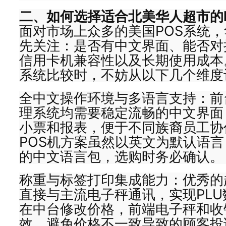
二、如何选择适合北美华人超市的
面对市场上众多的美国POS系统
先关注：是否有中文界面、能否对
信用卡机兼容性以及长期使用成本
系统比较时，不妨从以下几个维度
全中文操作环境与多语言支持：前
理系统均需要稳定流畅的中文界面
小票和报表，便于不同族裔员工协
POS机方案虽然以英文为默认语
的中文语言包，选购时务必确认。
称重与标签打印集成能力：优秀的
直接与主流电子秤通讯，实现PL
在中台修改价格，前端电子秤和收
效，避免价格不一致导致的顾客投