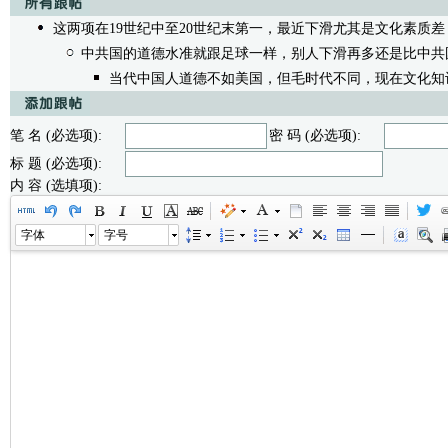
这两项在19世纪中至20世纪末第一，最近下滑尤其是文化素质差
中共国的道德水准就跟足球一样，别人下滑再多还是比中共
当代中国人道德不如美国，但毛时代不同，现在文化知
笔 名 (必选项):
密 码 (必选项):
标 题 (必选项):
内 容 (选填项):
字体
字号