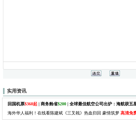
实用资讯
回国机票
$360起
| 商务舱省
$200
| 全球最佳航空公司出炉：海航获五
海外华人福利！在线看陈建斌《三叉戟》热血归回 豪情筑梦
高清免