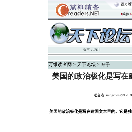
设万维
简体
版主：
纳川
万维读者网
>
天下论坛
> 帖子
美国的政治极化是写在
送交者:
mingcheng99
202
美国的政治极化是写在建国文本里的。
它是独