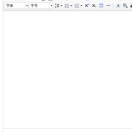
字体
字号