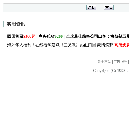
实用资讯
回国机票
$360起
| 商务舱省
$200
| 全球最佳航空公司出炉：海航获五
海外华人福利！在线看陈建斌《三叉戟》热血归回 豪情筑梦
高清免
关于本站
|
广告服务
Copyright (C) 1998-2