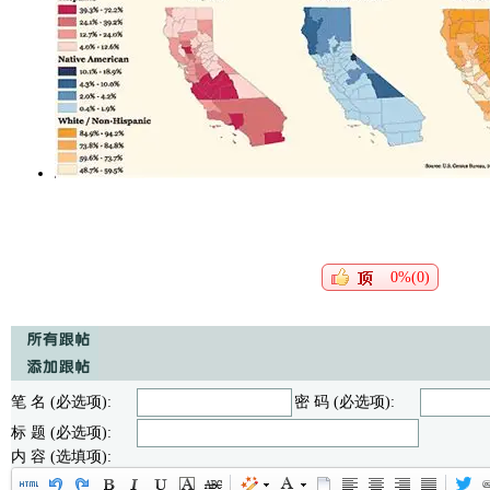
0%(0)
笔 名 (必选项):
密 码 (必选项):
标 题 (必选项):
内 容 (选填项):