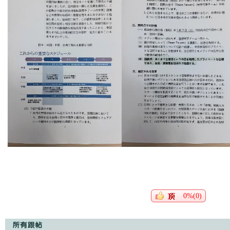
0%(0)