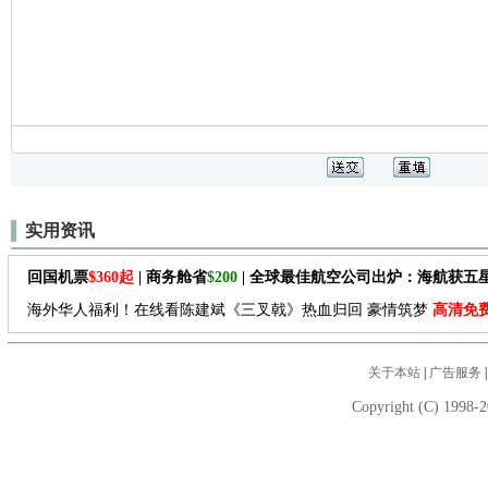
实用资讯
回国机票
$360起
| 商务舱省
$200
| 全球最佳航空公司出炉：海航获五
海外华人福利！在线看陈建斌《三叉戟》热血归回 豪情筑梦
高清免
关于本站
|
广告服务
Copyright (C) 1998-2