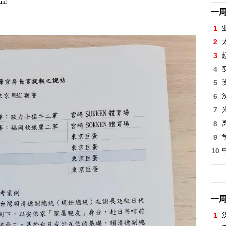
tml
一
1
2
3
4
5
6
7
8
9
10
一
1