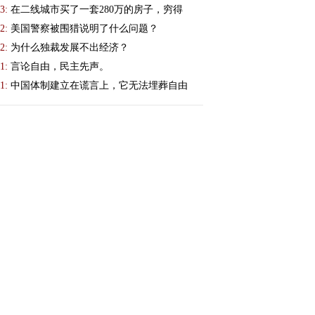
3:
在二线城市买了一套280万的房子，穷得
2:
美国警察被围猎说明了什么问题？
2:
为什么独裁发展不出经济？
1:
言论自由，民主先声。
1:
中国体制建立在谎言上，它无法埋葬自由