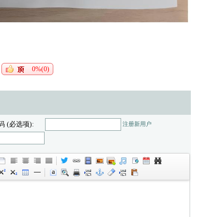
0%(0)
码 (必选项):
注册新用户