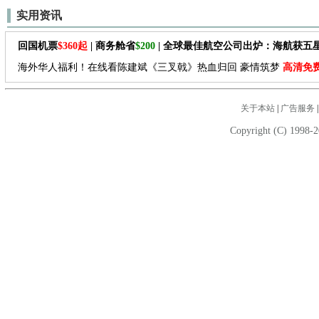
实用资讯
回国机票
$360起
| 商务舱省
$200
| 全球最佳航空公司出炉：海航获五
海外华人福利！在线看陈建斌《三叉戟》热血归回 豪情筑梦
高清免
关于本站
|
广告服务
Copyright (C) 1998-2