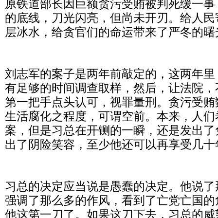
原铁道部长因巨额贪污受贿被判死缓一事
的底线，刀光闪亮，但尚未开刃。给人民
层冰水，给贪官们的命运带来了严冬的曙
刘志军的案子是两年前敲定的，这两年里
有足够的时间调查取样，然后，让法院，
第一把手点头认可，视罪量刑。贪污受贿
生活腐化之程度，可谓空前。本来，人们
案，但是习总在开铡的一瞬，还是发出了
出了阴险笑容，至少他还可以再享受几十
习总的决定应当说是愚蠢的决定。他说了
强调了那么多的作风，看到了亡党亡国的
他这第一刀了。如果这刀下去，习总的威