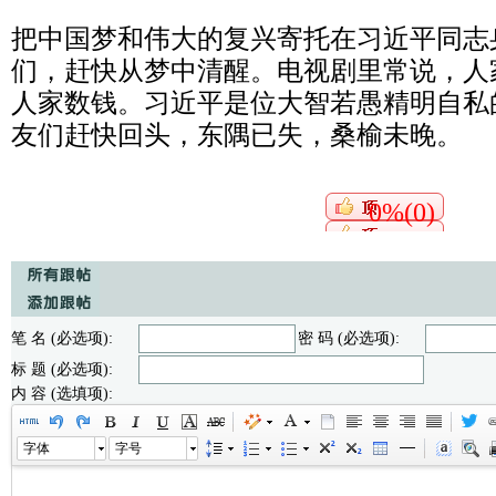
把中国梦和伟大的复兴寄托在习近平同志
们，赶快从梦中清醒。电视剧里常说，人
人家数钱。习近平是位大智若愚精明自私
友们赶快回头，东隅已失，桑榆未晚。
0%(0)
笔 名 (必选项):
密 码 (必选项):
标 题 (必选项):
内 容 (选填项):
字体
字号