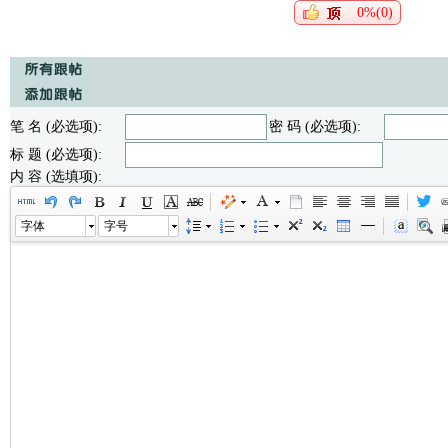
0%(0)
笔 名 (必选项):
密 码 (必选项):
标 题 (必选项):
内 容 (选填项):
字体
字号